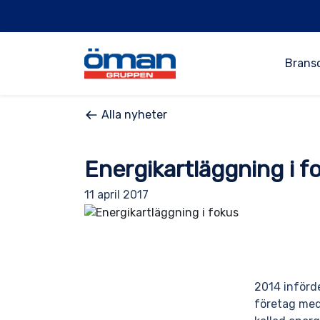
Brans
Alla nyheter
Energikartläggning i f
11 april 2017
2014 införd
företag med 