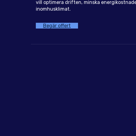
vill optimera driften, minska energikostnader
inomhusklimat.
Begär offert