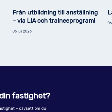
Från utbildning till anställning
L
– via LIA och traineeprogram!
06
06 juli 2026
din fastighet?
 fastighet – oavsett om du