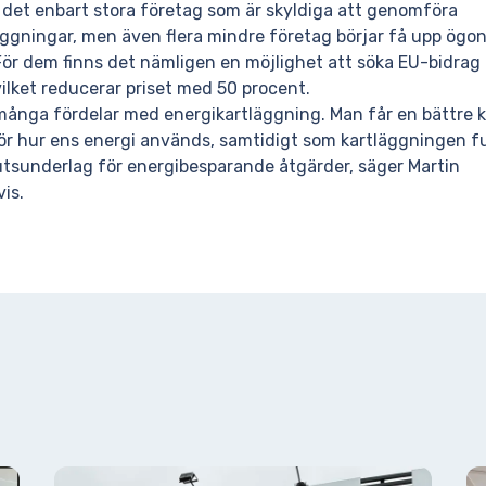
r det enbart stora företag som är skyldiga att genomföra
äggningar, men även flera mindre företag börjar få upp ögo
ör dem finns det nämligen en möjlighet att söka EU-bidrag 
ilket reducerar priset med 50 procent.
många fördelar med energikartläggning. Man får en bättre k
för hur ens energi används, samtidigt som kartläggningen 
utsunderlag för energibesparande åtgärder, säger Martin
is.