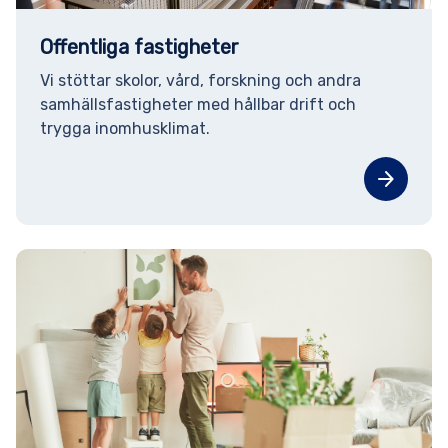
Offentliga fastigheter
Vi stöttar skolor, vård, forskning och andra
samhällsfastigheter med hållbar drift och
trygga inomhusklimat.
arrow_forward