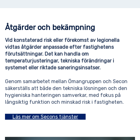
Åtgärder och bekämpning
Vid konstaterad risk eller förekomst av legionella
vidtas åtgärder anpassade efter fastighetens
förutsättningar. Det kan handla om
temperaturjusteringar, tekniska förändringar i
systemet eller riktade saneringsinsatser.
Genom samarbetet mellan Ömangruppen och Secon
säkerställs att både den tekniska lösningen och den
hygieniska hanteringen samverkar, med fokus på
långsiktig funktion och minskad risk i fastigheten.
Läs mer om Secons tjänster