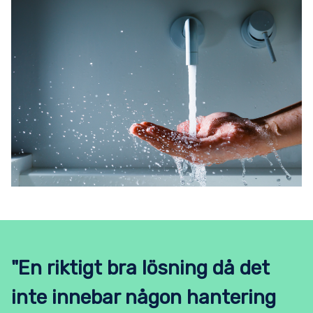
"En riktigt bra lösning då det
inte innebar någon hantering