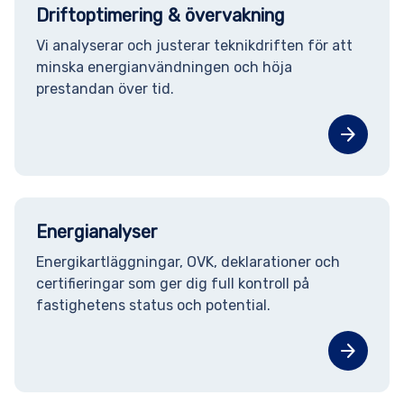
Driftoptimering & övervakning
Vi analyserar och justerar teknikdriften för att
minska energianvändningen och höja
prestandan över tid.
arrow_forward
Energianalyser
Energikartläggningar, OVK, deklarationer och
certifieringar som ger dig full kontroll på
fastighetens status och potential.
arrow_forward