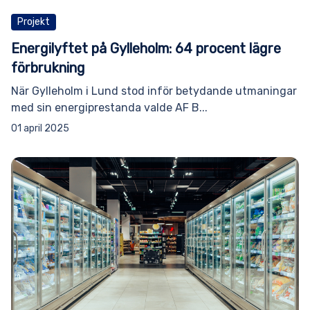
Projekt
Energilyftet på Gylleholm: 64 procent lägre
förbrukning
När Gylleholm i Lund stod inför betydande utmaningar
med sin energiprestanda valde AF B...
01 april 2025