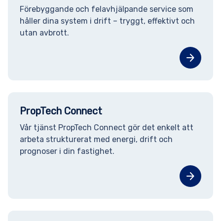
Förebyggande och felavhjälpande service som
håller dina system i drift – tryggt, effektivt och
utan avbrott.
arrow_forward
PropTech Connect
Vår tjänst PropTech Connect gör det enkelt att
arbeta strukturerat med energi, drift och
prognoser i din fastighet.
arrow_forward