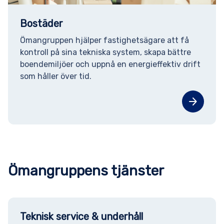
Bostäder
Ömangruppen hjälper fastighetsägare att få
kontroll på sina tekniska system, skapa bättre
boendemiljöer och uppnå en energieffektiv drift
som håller över tid.
arrow_forward
Ömangruppens tjänster
Teknisk service & underhåll