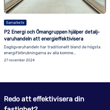
Samarbete
P2 Energi och Ömangruppen hjälper detalj­
varuhandeln att energi­effektivisera­
Dagligvaruhandeln har traditionellt bland de högsta
energiförbrukningarna av alla komme...
27 november 2024
Redo att effektivisera din
fastighet?