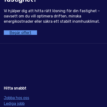
Vi hjälper dig att hitta rätt lösning för din fastighet –
oavsett om du vill optimera driften, minska
energikostnader eller säkra ett stabilt inomhusklimat.
Begär offert
Hitta snabbt
Jobba hos oss
Lediga jobb