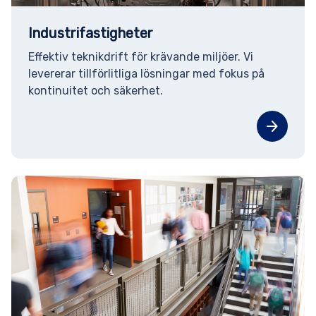
Industrifastigheter
Effektiv teknikdrift för krävande miljöer. Vi
levererar tillförlitliga lösningar med fokus på
kontinuitet och säkerhet.
arrow_forward