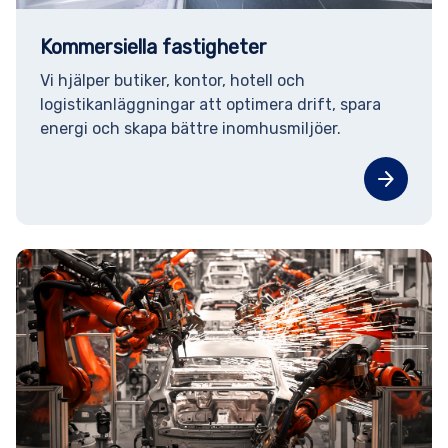
Kommersiella fastigheter
Vi hjälper butiker, kontor, hotell och
logistikanläggningar att optimera drift, spara
energi och skapa bättre inomhusmiljöer.
arrow_forward