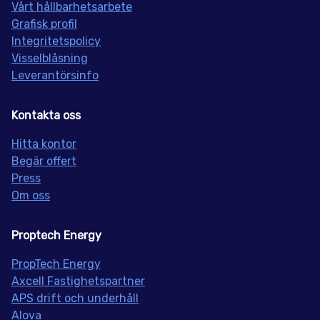
Vårt hållbarhetsarbete
Grafisk profil
Integritetspolicy
Visselblåsning
Leverantörsinfo
Kontakta oss
Hitta kontor
Begär offert
Press
Om oss
Proptech Energy
PropT
ech Energy
Axcell Fastighetspartner
APS drift och underhåll
Alova