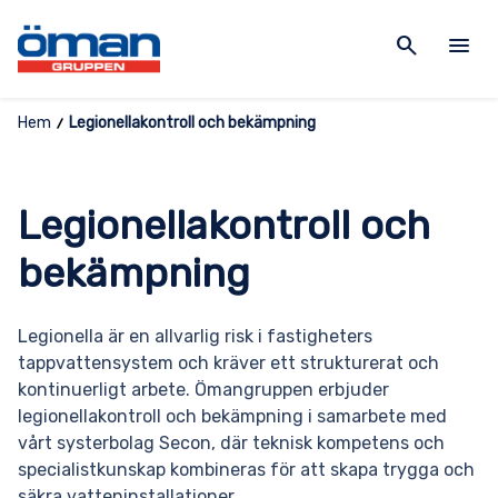
search
menu
Hem
Legionellakontroll och bekämpning
Legionellakontroll och
bekämpning
Legionella är en allvarlig risk i fastigheters
tappvattensystem och kräver ett strukturerat och
kontinuerligt arbete. Ömangruppen erbjuder
legionellakontroll och bekämpning i samarbete med
vårt systerbolag Secon, där teknisk kompetens och
specialistkunskap kombineras för att skapa trygga och
säkra vatteninstallationer.