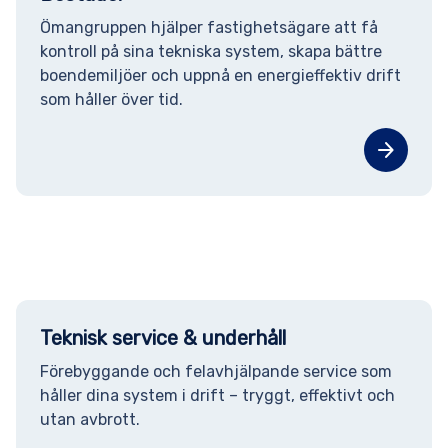
Ömangruppen hjälper fastighetsägare att få
kontroll på sina tekniska system, skapa bättre
boendemiljöer och uppnå en energieffektiv drift
som håller över tid.
arrow_forward
Teknisk service & underhåll
Förebyggande och felavhjälpande service som
håller dina system i drift – tryggt, effektivt och
utan avbrott.