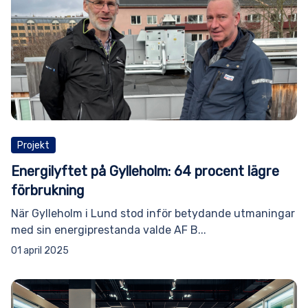
Projekt
Energilyftet på Gylleholm: 64 procent lägre
förbrukning
När Gylleholm i Lund stod inför betydande utmaningar
med sin energiprestanda valde AF B...
01 april 2025