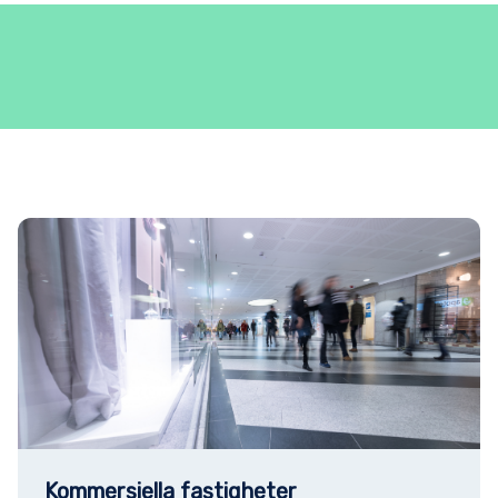
Kommersiella fastigheter