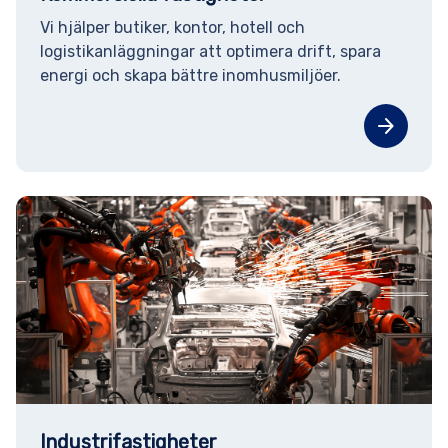
Vi hjälper butiker, kontor, hotell och
logistikanläggningar att optimera drift, spara
energi och skapa bättre inomhusmiljöer.
arrow_forward
Industrifastigheter