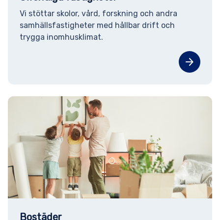
Vi stöttar skolor, vård, forskning och andra
samhällsfastigheter med hållbar drift och
trygga inomhusklimat.
arrow_forward
Bostäder