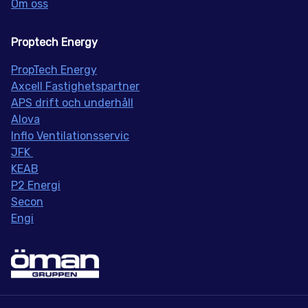
Om oss
Proptech Energy
PropT
ech Energy
Axcell Fastighetspartner
APS drift och underhåll
Alova
Inflo
Ventilationsservic
JFK
KEAB
P2 Energi
Secon
Engi