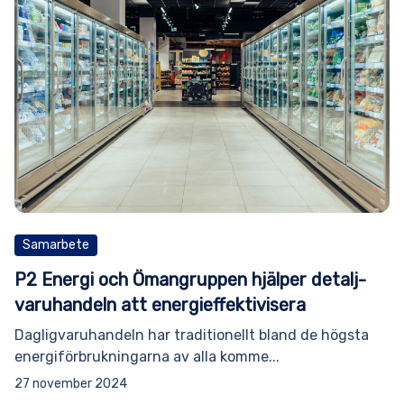
Samarbete
P2 Energi och Ömangruppen hjälper detalj­
varuhandeln att energi­effektivisera­
Dagligvaruhandeln har traditionellt bland de högsta
energiförbrukningarna av alla komme...
27 november 2024