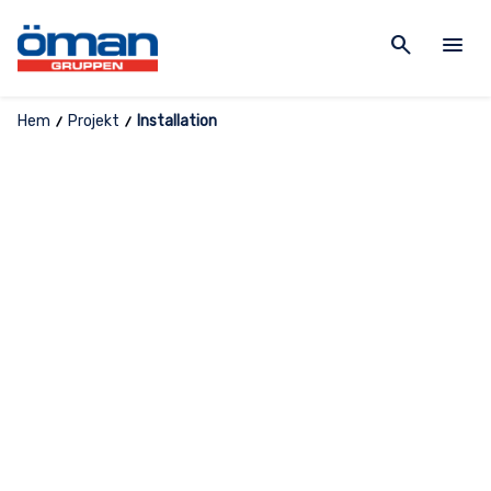
search
menu
Hem
Projekt
Installation