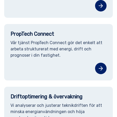
arrow_forward
PropTech Connect
Vår tjänst PropTech Connect gör det enkelt att
arbeta strukturerat med energi, drift och
prognoser i din fastighet.
arrow_forward
Driftoptimering & övervakning
Vi analyserar och justerar teknikdriften för att
minska energianvändningen och höja