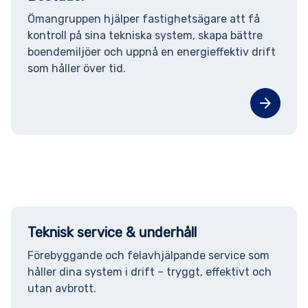
Ömangruppen hjälper fastighetsägare att få
kontroll på sina tekniska system, skapa bättre
boendemiljöer och uppnå en energieffektiv drift
som håller över tid.
arrow_forward
Teknisk service & underhåll
Förebyggande och felavhjälpande service som
håller dina system i drift – tryggt, effektivt och
utan avbrott.