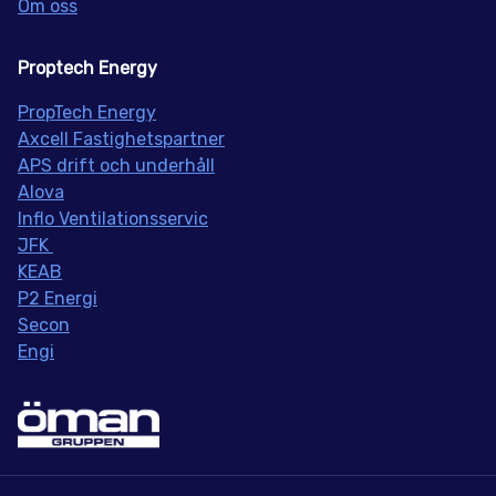
Om oss
Proptech Energy
PropT
ech Energy
Axcell Fastighetspartner
APS drift och underhåll
Alova
Inflo
Ventilationsservic
JFK
KEAB
P2 Energi
Secon
Engi