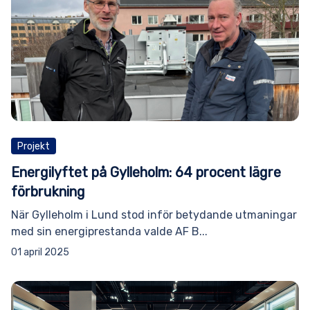
Projekt
Energilyftet på Gylleholm: 64 procent lägre
förbrukning
När Gylleholm i Lund stod inför betydande utmaningar
med sin energiprestanda valde AF B...
01 april 2025