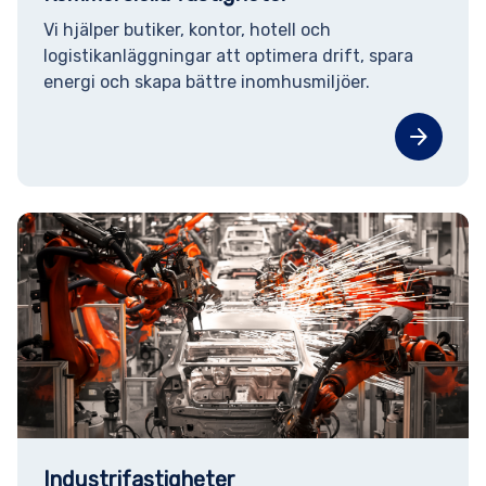
Vi hjälper butiker, kontor, hotell och
logistikanläggningar att optimera drift, spara
energi och skapa bättre inomhusmiljöer.
arrow_forward
Industrifastigheter