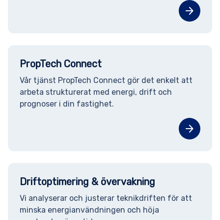
arrow_forward
PropTech Connect
Vår tjänst PropTech Connect gör det enkelt att
arbeta strukturerat med energi, drift och
prognoser i din fastighet.
arrow_forward
Driftoptimering & övervakning
Vi analyserar och justerar teknikdriften för att
minska energianvändningen och höja