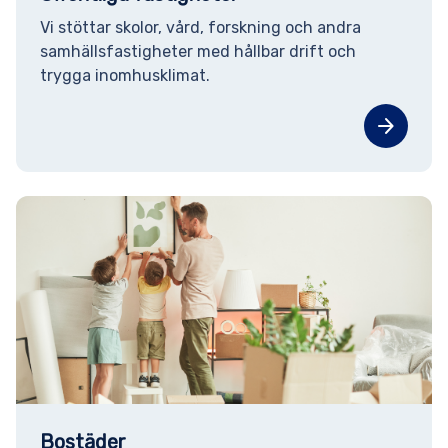
Vi stöttar skolor, vård, forskning och andra
samhällsfastigheter med hållbar drift och
trygga inomhusklimat.
arrow_forward
Bostäder