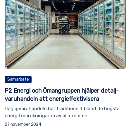
Samarbete
P2 Energi och Ömangruppen hjälper detalj­
varuhandeln att energi­effektivisera­
Dagligvaruhandeln har traditionellt bland de högsta
energiförbrukningarna av alla komme...
27 november 2024