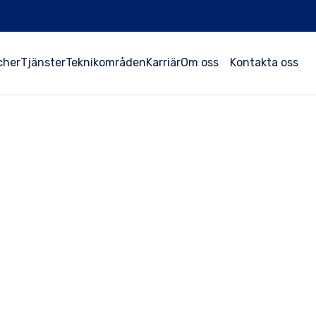
cher
Tjänster
Teknikområden
Karriär
Om oss
Kontakta oss