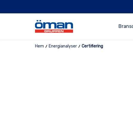
Brans
Hem
Energianalyser
Certifiering