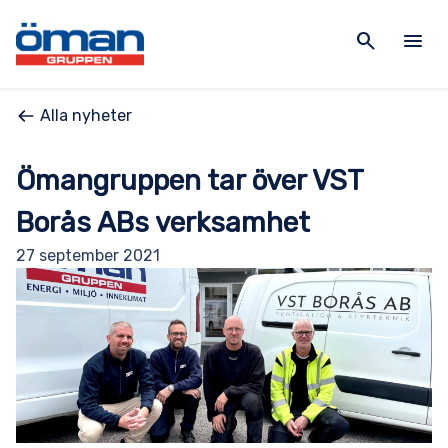
search
menu
Alla nyheter
Ömangruppen tar över VST
Borås ABs verksamhet
27 september 2021