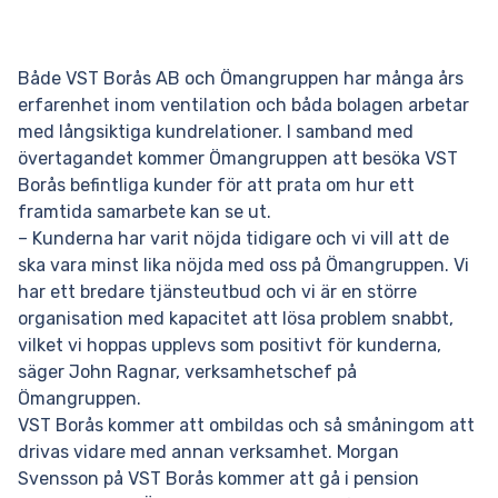
Både VST Borås AB och Ömangruppen har många års
erfarenhet inom ventilation och båda bolagen arbetar
med långsiktiga kundrelationer. I samband med
övertagandet kommer Ömangruppen att besöka VST
Borås befintliga kunder för att prata om hur ett
framtida samarbete kan se ut.
– Kunderna har varit nöjda tidigare och vi vill att de
ska vara minst lika nöjda med oss på Ömangruppen. Vi
har ett bredare tjänsteutbud och vi är en större
organisation med kapacitet att lösa problem snabbt,
vilket vi hoppas upplevs som positivt för kunderna,
säger John Ragnar, verksamhetschef på
Ömangruppen.
VST Borås kommer att ombildas och så småningom att
drivas vidare med annan verksamhet. Morgan
Svensson på VST Borås kommer att gå i pension