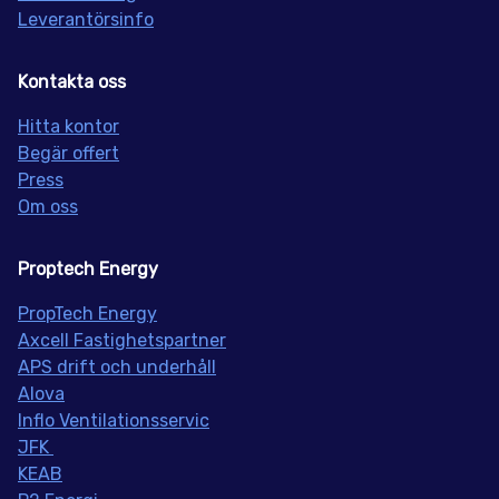
Leverantörsinfo
Kontakta oss
Hitta kontor
Begär offert
Press
Om oss
Proptech Energy
PropT
ech Energy
Axcell Fastighetspartner
APS drift och underhåll
Alova
Inflo
Ventilationsservic
JFK
KEAB