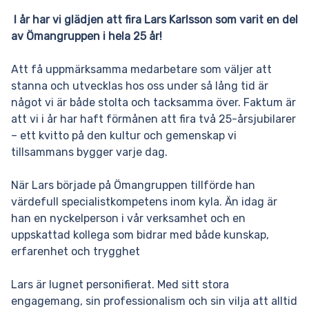
I år har vi glädjen att fira Lars Karlsson som varit en del
av Ömangruppen i hela 25 år!
Att få uppmärksamma medarbetare som väljer att
stanna och utvecklas hos oss under så lång tid är
något vi är både stolta och tacksamma över. Faktum är
att vi i år har haft förmånen att fira två 25-årsjubilarer
– ett kvitto på den kultur och gemenskap vi
tillsammans bygger varje dag.
När Lars började på Ömangruppen tillförde han
värdefull specialistkompetens inom kyla. Än idag är
han en nyckelperson i vår verksamhet och en
uppskattad kollega som bidrar med både kunskap,
erfarenhet och trygghet
Lars är lugnet personifierat. Med sitt stora
engagemang, sin professionalism och sin vilja att alltid