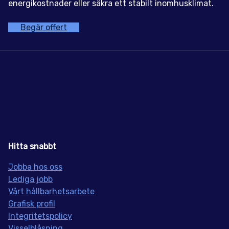
energikostnader eller säkra ett stabilt inomhusklimat.
Begär offert
Hitta snabbt
Jobba hos oss
Lediga jobb
Vårt hållbarhetsarbete
Grafisk profil
Integritetspolicy
Visselblåsning