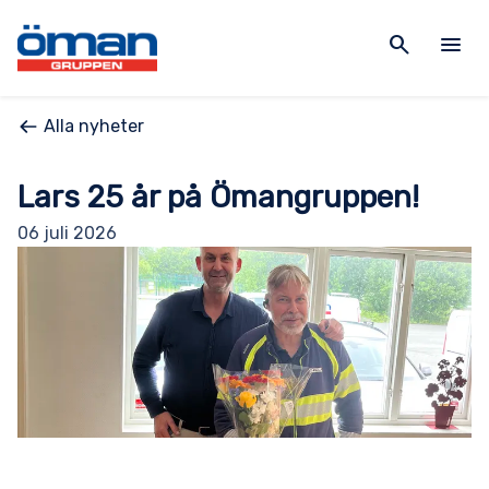
search
menu
Alla nyheter
Lars 25 år på Ömangruppen!
06 juli 2026