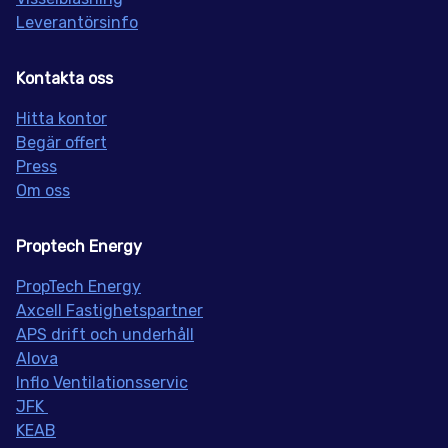
Leverantörsinfo
Kontakta oss
Hitta kontor
Begär offert
Press
Om oss
Proptech Energy
PropT
ech Energy
Axcell Fastighetspartner
APS drift och underhåll
Alova
Inflo
Ventilationsservic
JFK
KEAB