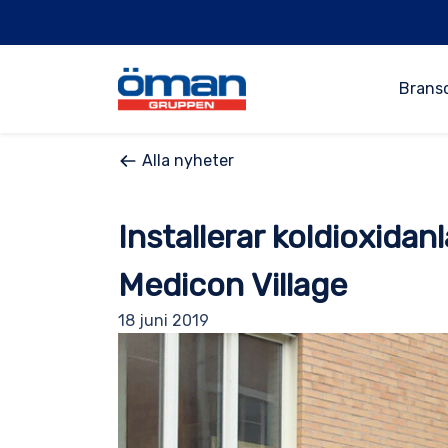
Brans
Alla nyheter
Installerar koldioxidan
Medicon Village
18 juni 2019