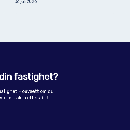
06 juli 2026
din fastighet?
 fastighet – oavsett om du
 eller säkra ett stabilt