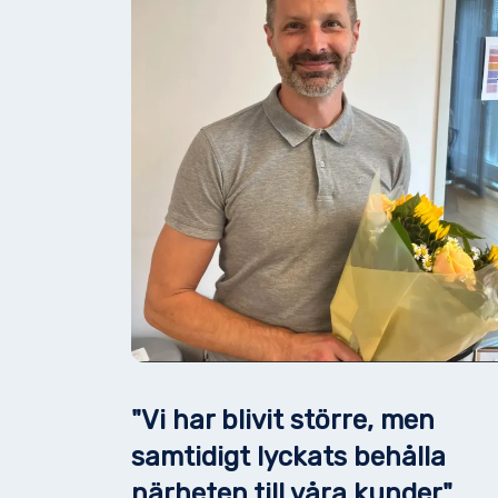
"Vi har blivit större, men
samtidigt lyckats behålla
närheten till våra kunder"