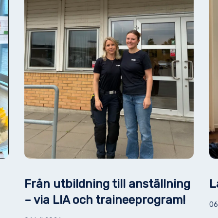
Från utbildning till anställning
L
– via LIA och traineeprogram!
06