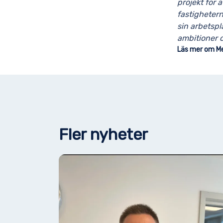
projekt för 
fastigheter
sin arbetspl
ambitioner 
Läs mer om Me
Fler nyheter