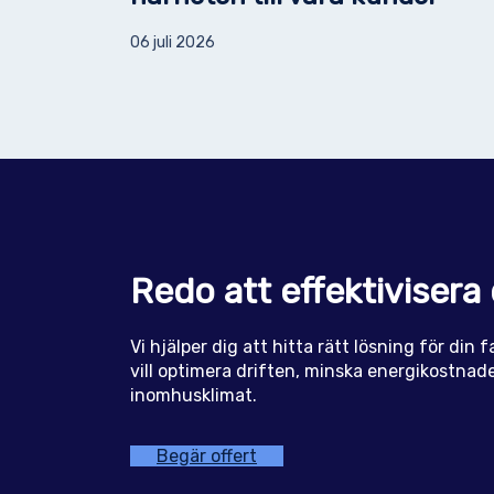
06 juli 2026
Redo att effektivisera 
Vi hjälper dig att hitta rätt lösning för din
vill optimera driften, minska energikostnader
inomhusklimat.
Begär offert