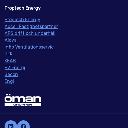
Proptech Energy
PropT
ech Energy
Axcell Fastighetspartner
APS drift och underhåll
Alova
Inflo
Ventilationsservic
JFK
KEAB
P2 Energi
Secon
Engi