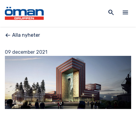
search
menu
Alla nyheter
09 december 2021