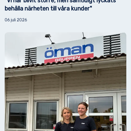
"Vi har blivit större, men samtidigt lyckats
behålla närheten till våra kunder"
06 juli 2026