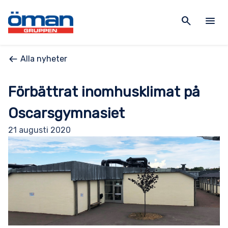
search
menu
Alla nyheter
Förbättrat inomhusklimat på
Oscarsgymnasiet
21 augusti 2020