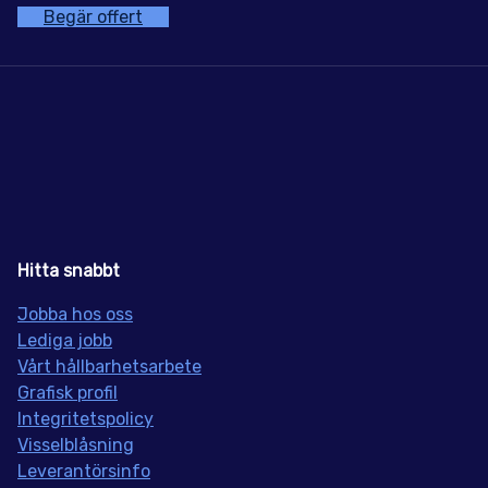
Begär offert
Hitta snabbt
Jobba hos oss
Lediga jobb
Vårt hållbarhetsarbete
Grafisk profil
Integritetspolicy
Visselblåsning
Leverantörsinfo