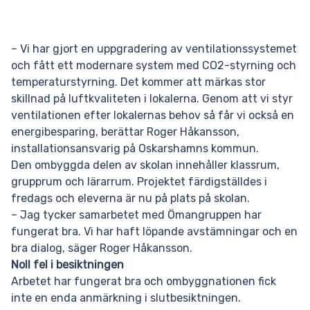
– Vi har gjort en uppgradering av ventilationssystemet
och fått ett modernare system med CO2-styrning och
temperaturstyrning. Det kommer att märkas stor
skillnad på luftkvaliteten i lokalerna. Genom att vi styr
ventilationen efter lokalernas behov så får vi också en
energibesparing, berättar Roger Håkansson,
installationsansvarig på Oskarshamns kommun.
Den ombyggda delen av skolan innehåller klassrum,
grupprum och lärarrum. Projektet färdigställdes i
fredags och eleverna är nu på plats på skolan.
– Jag tycker samarbetet med Ömangruppen har
fungerat bra. Vi har haft löpande avstämningar och en
bra dialog, säger Roger Håkansson.
Noll fel i besiktningen
Arbetet har fungerat bra och ombyggnationen fick
inte en enda anmärkning i slutbesiktningen.