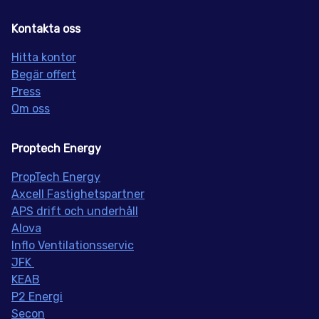
Kontakta oss
Hitta kontor
Begär offert
Press
Om oss
Proptech Energy
PropT
ech Energy
Axcell Fastighetspartner
APS drift och underhåll
Alova
Inflo
Ventilationsservic
JFK
KEAB
P2 Energi
Secon