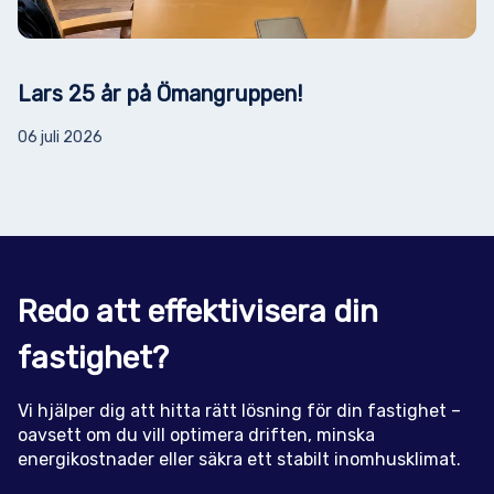
Lars 25 år på Ömangruppen!
06 juli 2026
Redo att effektivisera din
fastighet?
Vi hjälper dig att hitta rätt lösning för din fastighet –
oavsett om du vill optimera driften, minska
energikostnader eller säkra ett stabilt inomhusklimat.