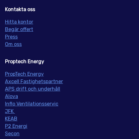
Kontakta oss
Hitta kontor
Begär offert
Press
Om oss
Proptech Energy
PropT
ech Energy
Axcell Fastighetspartner
APS drift och underhåll
Alova
Inflo
Ventilationsservic
JFK
KEAB
P2 Energi
Secon