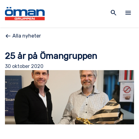
search
menu
Alla nyheter
25 år på Ömangruppen
30 oktober 2020